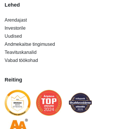
Lehed
Arendajast
Investorile
Uudised
Andmekaitse tingimused
Teavituskanalid
Vabad töökohad
Reiting