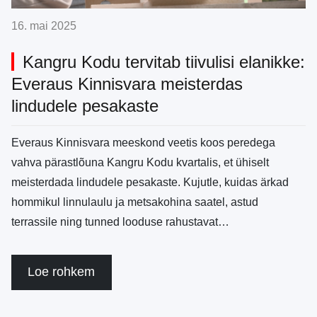
16. mai 2025
Kangru Kodu tervitab tiivulisi elanikke:
Everaus Kinnisvara meisterdas
lindudele pesakaste
Everaus Kinnisvara meeskond veetis koos peredega
vahva pärastlõuna Kangru Kodu kvartalis, et ühiselt
meisterdada lindudele pesakaste. Kujutle, kuidas ärkad
hommikul linnulaulu ja metsakohina saatel, astud
terrassile ning tunned looduse rahustavat…
Loe rohkem