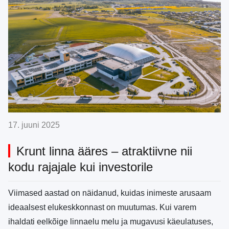
17. juuni 2025
Krunt linna ääres – atraktiivne nii
kodu rajajale kui investorile
Viimased aastad on näidanud, kuidas inimeste arusaam
ideaalsest elukeskkonnast on muutumas. Kui varem
ihaldati eelkõige linnaelu melu ja mugavusi käeulatuses,