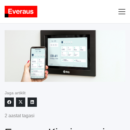
Jaga artiklit
2 aastat tagasi