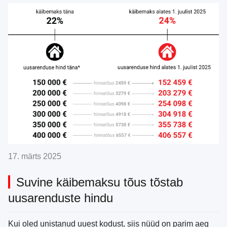
17. märts 2025
Suvine käibemaksu tõus tõstab
uusarenduste hindu
Kui oled unistanud uuest kodust, siis nüüd on parim aeg