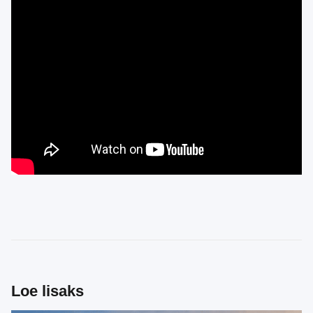
Loe lisaks