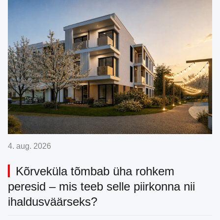
4. aug. 2026
Kõrveküla tõmbab üha rohkem
peresid – mis teeb selle piirkonna nii
ihaldusväärseks?