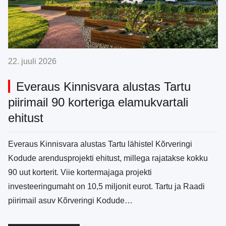
22. juuli 2026
Everaus Kinnisvara alustas Tartu
piirimail 90 korteriga elamukvartali
ehitust
Everaus Kinnisvara alustas Tartu lähistel Kõrveringi
Kodude arendusprojekti ehitust, millega rajatakse kokku
90 uut korterit. Viie kortermajaga projekti
investeeringumaht on 10,5 miljonit eurot. Tartu ja Raadi
piirimail asuv Kõrveringi Kodude…