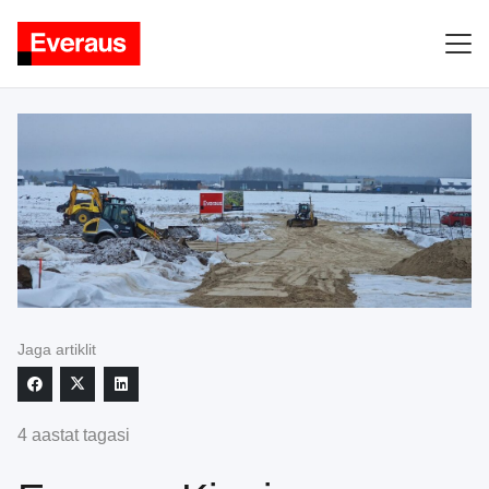
Jaga artiklit
4 aastat tagasi