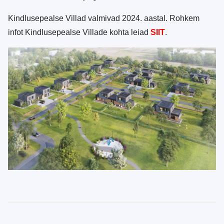
Kindlusepealse Villad valmivad 2024. aastal. Rohkem
infot Kindlusepealse Villade kohta leiad
SIIT
.