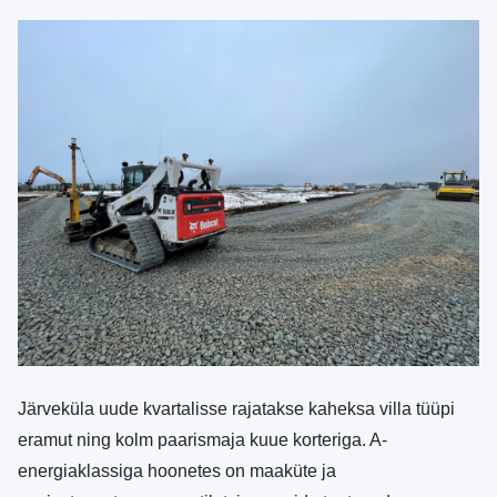
Järveküla uude kvartalisse rajatakse kaheksa villa tüüpi
eramut ning kolm paarismaja kuue korteriga. A-
energiaklassiga hoonetes on maaküte ja