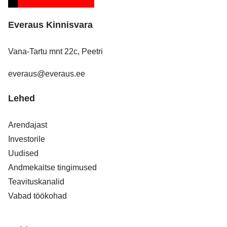
Everaus Kinnisvara
Vana-Tartu mnt 22c, Peetri
everaus@everaus.ee
Lehed
Arendajast
Investorile
Uudised
Andmekaitse tingimused
Teavituskanalid
Vabad töökohad