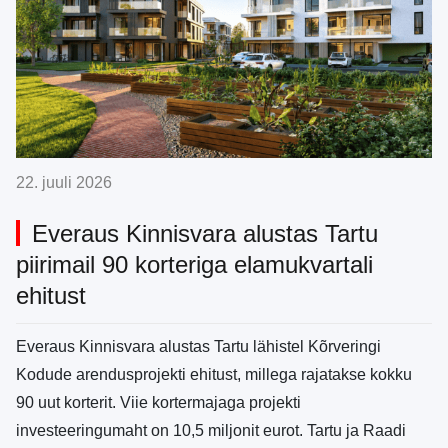
22. juuli 2026
Everaus Kinnisvara alustas Tartu
piirimail 90 korteriga elamukvartali
ehitust
Everaus Kinnisvara alustas Tartu lähistel Kõrveringi
Kodude arendusprojekti ehitust, millega rajatakse kokku
90 uut korterit. Viie kortermajaga projekti
investeeringumaht on 10,5 miljonit eurot. Tartu ja Raadi